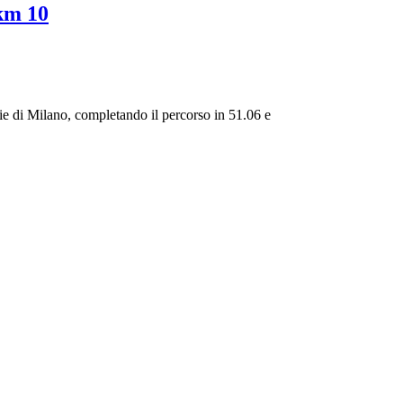
km 10
vie di Milano, completando il percorso in 51.06 e