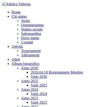
Home
Chi siamo
Storia
Organigramma
Statuto sociale
Safeguarding
Dove siamo
Contatti
Attività
Tesseramenti
Allenamenti
Atleti
Album fotografico
Anno 2026
2026.04.18 Borgomanero Meeting
Varie 2026
Anno 2025
Varie 2025
Anno 2024
Varie 2024
Anno 2023
Varie 2023
Anno 2022