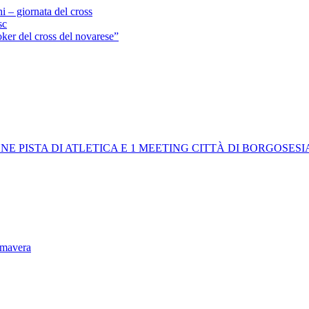
 – giornata del cross
sc
ker del cross del novarese”
ONE PISTA DI ATLETICA E 1 MEETING CITTÀ DI BORGOSESI
imavera